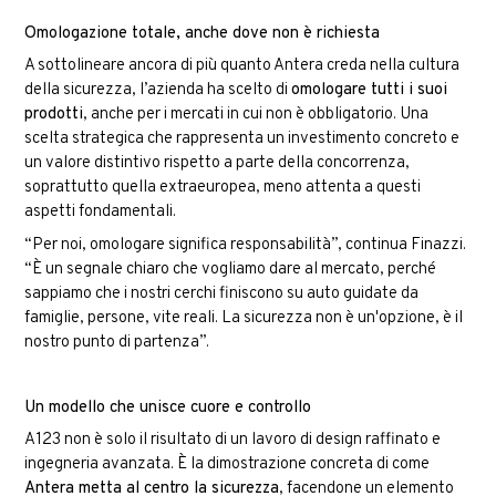
Omologazione totale, anche dove non è richiesta
A sottolineare ancora di più quanto Antera creda nella cultura
della sicurezza, l’azienda ha scelto di
omologare tutti i suoi
prodotti
, anche per i mercati in cui non è obbligatorio. Una
scelta strategica che rappresenta un investimento concreto e
un valore distintivo rispetto a parte della concorrenza,
soprattutto quella extraeuropea, meno attenta a questi
aspetti fondamentali.
“Per noi, omologare significa responsabilità”, continua Finazzi.
“È un segnale chiaro che vogliamo dare al mercato, perché
sappiamo che i nostri cerchi finiscono su auto guidate da
famiglie, persone, vite reali. La sicurezza non è un'opzione, è il
nostro punto di partenza”.
Un modello che unisce cuore e controllo
A123 non è solo il risultato di un lavoro di design raffinato e
ingegneria avanzata. È la dimostrazione concreta di come
Antera metta al centro la sicurezza
, facendone un elemento