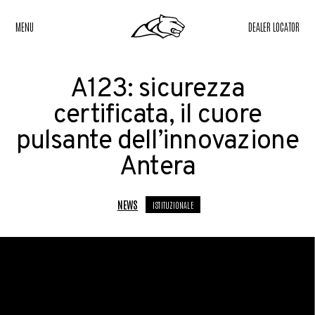
MENU
DEALER LOCATOR
A123: sicurezza
certificata, il cuore
pulsante dell’innovazione
Antera
NEWS
ISTITUZIONALE